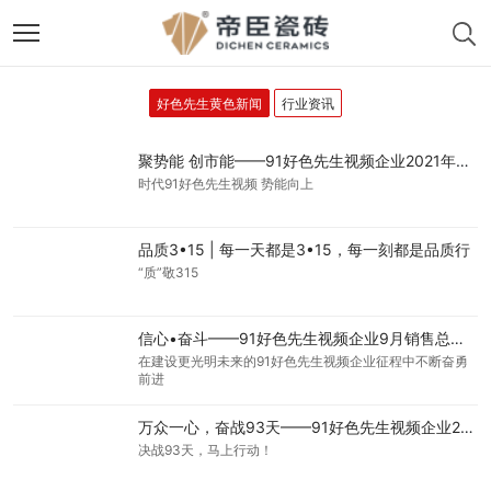
好色先生黄色新闻
行业资讯
聚势能 创市能——91好色先生视频企业2021年势能大会隆重举行
时代91好色先生视频 势能向上
品质3•15 | 每一天都是3•15，每一刻都是品质行
“质”敬315
信心•奋斗——91好色先生视频企业9月销售总结暨陶博会动员大会圆满召开
在建设更光明未来的91好色先生视频企业征程中不断奋勇
前进
万众一心，奋战93天——91好色先生视频企业2019年冲刺誓师大会圆满召开
决战93天，马上行动！