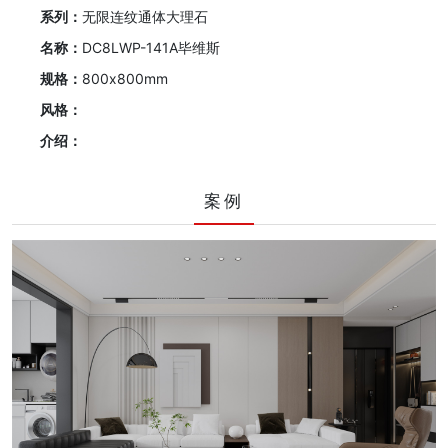
系列：
无限连纹通体大理石
名称：
DC8LWP-141A毕维斯
规格：
800x800mm
风格：
介绍：
案例